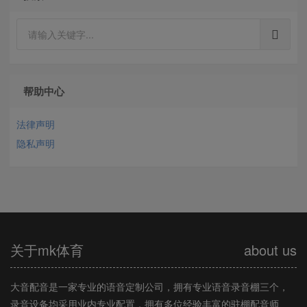
帮助中心
法律声明
隐私声明
关于mk体育
about us
大音配音是一家专业的语音定制公司，拥有专业语音录音棚三个，
录音设备均采用业内专业配置，拥有多位经验丰富的驻棚配音师、