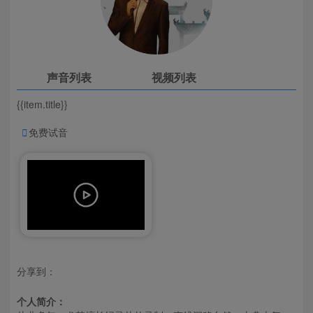
声音列表
视频列表
{{item.title}}

免费试音
分享到：
个人简介：