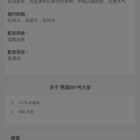
从业多年，尤其擅长纪录片的录制，声线沉稳自然，古典大气
签约技能：
纪录片，专题片，宣传片
配音风格：
儒雅自然
配音语言：
普通话
关于 男国591号大音
1170 次阅读
936 天前
搜索